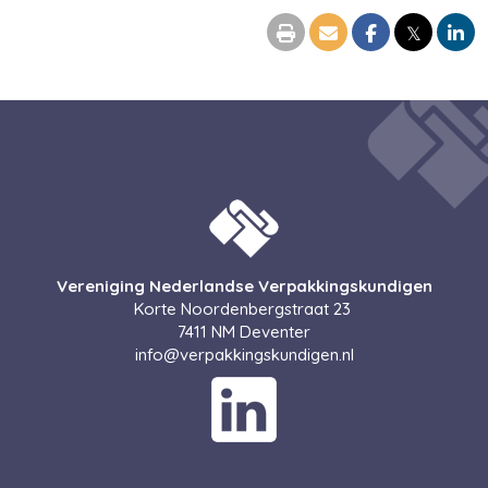
𝕏
Vereniging Nederlandse Verpakkingskundigen
Korte Noordenbergstraat 23
7411 NM Deventer
ofni
@verpakkingskundigen.nl