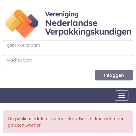
Inloggen
Toggle
De publicatiedatum is verstreken. Bericht kan niet meer
gelezen worden.