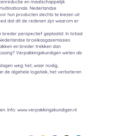
ostenreductie en maatschappelijk
multinationals. Nederlandse
r hun producten slechts te kiezen uit
ed dat dit de redenen zijn waarom er
breder perspectief geplaatst. In totaal
e Nederlandse broeikasgasemissies.
pakken en breder trekken dan
ossing? Verpakkingskundigen weten als
lagen weg; het, waar nodig,
n de algehele logistiek, het verbeteren
n. Info: www.verpakkingskundigen.nl