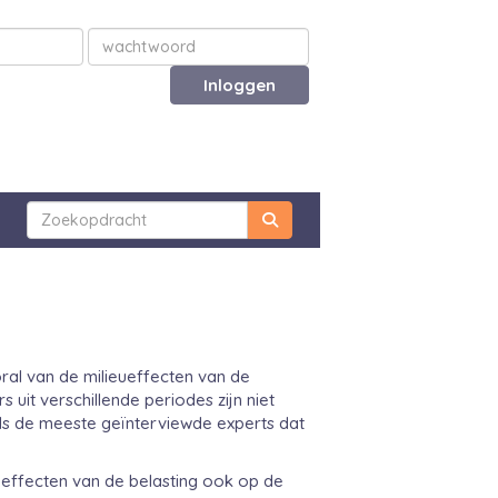
Inloggen
oral van de milieueffecten van de
uit verschillende periodes zijn niet
 als de meeste geïnterviewde experts dat
e effecten van de belasting ook op de