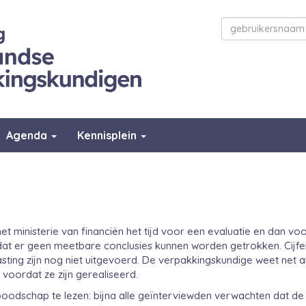
Agenda
Kennisplein
t ministerie van financiën het tijd voor een evaluatie en dan vo
at er geen meetbare conclusies kunnen worden getrokken. Cijfers 
lasting zijn nog niet uitgevoerd. De verpakkingskundige weet net
 voordat ze zijn gerealiseerd.
 boodschap te lezen: bijna alle geïnterviewden verwachten dat d