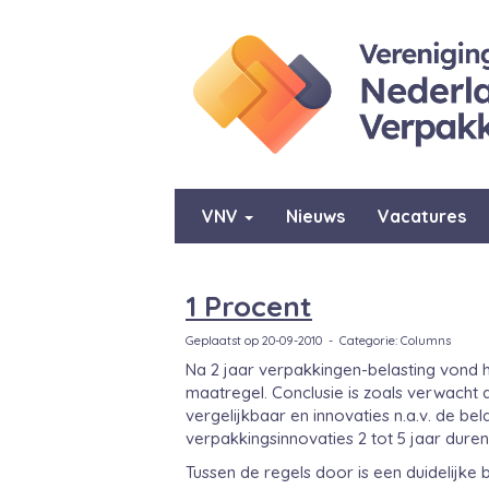
VNV
Nieuws
Vacatures
1 Procent
Geplaatst op 20-09-2010 - Categorie: Columns
Na 2 jaar verpakkingen-belasting vond he
maatregel. Conclusie is zoals verwacht d
vergelijkbaar en innovaties n.a.v. de be
verpakkingsinnovaties 2 tot 5 jaar duren
Tussen de regels door is een duidelijke