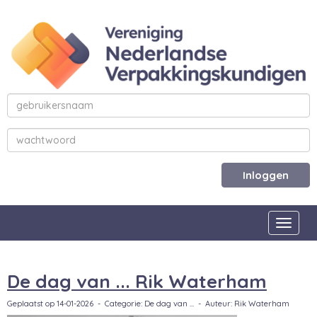
Inloggen
Toggle
De dag van ... Rik Waterham
Geplaatst op 14-01-2026 - Categorie: De dag van ... - Auteur: Rik Waterham