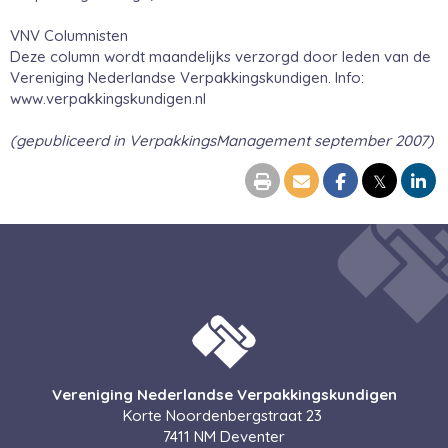
VNV Columnisten
Deze column wordt maandelijks verzorgd door leden van de
Vereniging Nederlandse Verpakkingskundigen. Info:
www.verpakkingskundigen.nl
(gepubliceerd in VerpakkingsManagement september 2007)
𝕏
Vereniging Nederlandse Verpakkingskundigen
Korte Noordenbergstraat 23
7411 NM Deventer