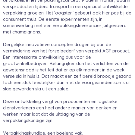
ontwikkelde het verpakkingsconcept 'Made in Transit', waarin
versproducten tijdens transport in een speciaal ontwikkelde
verpakking groeien. Het 'oogsten' gebeurt ook hier pas bij de
consument thuis. De eerste experimenten zijn, in
samenwerking met een verpakkingsleverancier, uitgevoerd
met champignons.
Dergelijke innovatieve concepten dragen bij aan de
vermindering van het forse bederf van verpakt AGF product.
Een interessante ontwikkeling dus voor de
grootwinkelbedrijven. Belangrijker dan het verlichten van de
gewetensnood is het feit dat er op elk moment in de week
verse sla in huis is. Dat maakt een zelf bereid broodje gezond
toch een stuk feestelijker dan met de voorgesneden soms al
slap geworden sla uit een zakje.
Deze ontwikkeling vergt van producenten en logistieke
dienstverleners een heel andere manier van denken en
werken maar laat dat de uitdaging van de
verpakkingskundige zijn.
Verpakkingskundige, een boeiend vak.