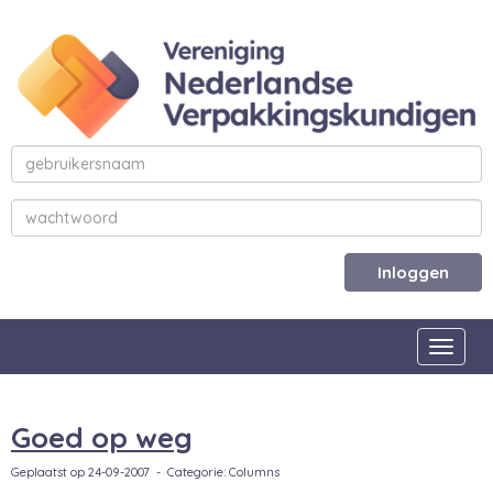
Inloggen
Toggle
Goed op weg
Geplaatst op 24-09-2007 - Categorie: Columns