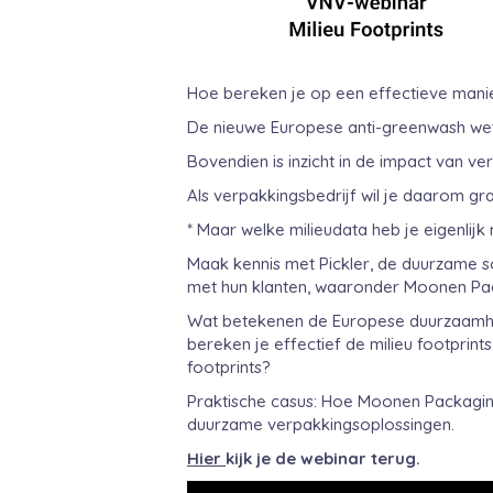
Hoe bereken je op een effectieve manie
De nieuwe Europese anti-greenwash wetg
Bovendien is inzicht in de impact van v
Als verpakkingsbedrijf wil je daarom 
* Maar welke milieudata heb je eigenlijk
Maak kennis met Pickler, de duurzame s
met hun klanten, waaronder Moonen Packa
Wat betekenen de Europese duurzaamhei
bereken je effectief de milieu footpri
footprints?
Praktische casus: Hoe Moonen Packaging
duurzame verpakkingsoplossingen.
Hier
kijk je de webinar terug.