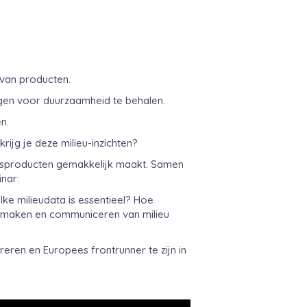
 van producten.
ingen voor duurzaamheid te behalen.
en.
rijg je deze milieu-inzichten?
ngsproducten gemakkelijk maakt. Samen
inar:
e milieudata is essentieel? Hoe
et maken en communiceren van milieu
ren en Europees frontrunner te zijn in