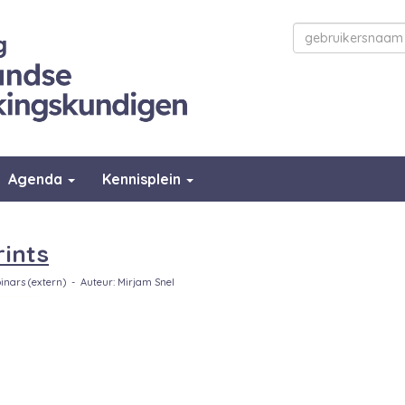
Agenda
Kennisplein
rints
inars (extern) - Auteur: Mirjam Snel